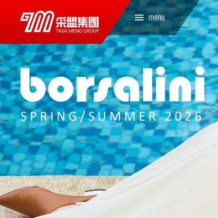
TASA MENG 采盟
menu
集團