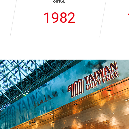
SINCE
1982