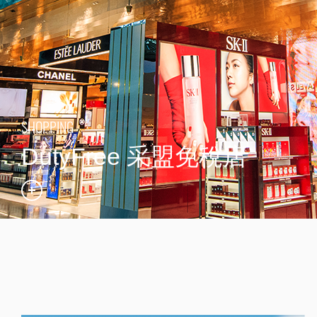
SHOPPING
DutyFree 采盟免稅店