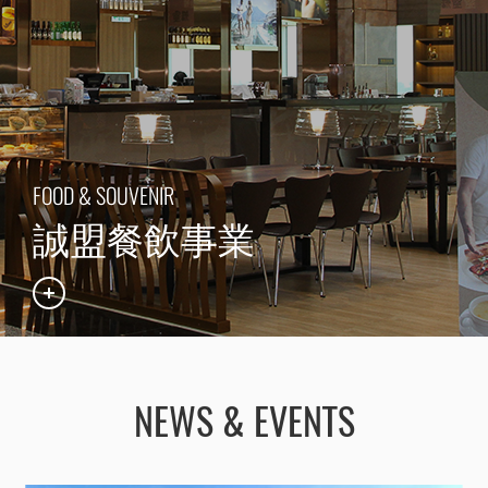
FOOD & SOUVENIR
誠盟餐飲事業
NEWS & EVENTS