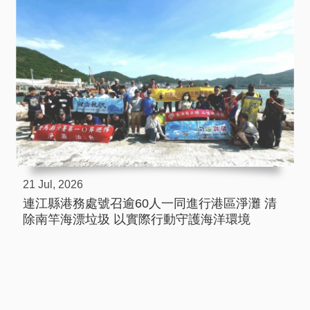
21 Jul, 2026
連江縣港務處號召逾60人一同進行港區淨灘 清
除南竿海漂垃圾 以實際行動守護海洋環境