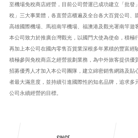
至機場免稅商店經營，目前公司營運已成功建立「批發
稅」三大事業體，各直營店櫃遍及全台各大百貨公司、
高雄國際機場、馬祖南竿機場、福澳港及觀光署南竿遊
本公司致力於推廣台灣觀光，以國門大使為使命，積極
再加上本公司在國內零售百貨業深根多年累積的豐富經
積極參與免稅商店之經營規劃業務，為中外旅客提供優
招募優秀人才加入本公司團隊，建立綿密銷售網路及貼
者最大滿意度，並持續引進國際性的知名品牌，追求多
公司永續經營的目標。