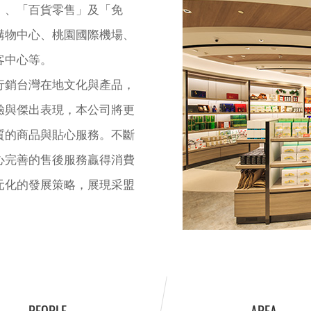
」、「百貨零售」及「免
購物中心、桃園國際機場、
客中心等。
行銷台灣在地文化與產品，
驗與傑出表現，本公司將更
質的商品與貼心服務。不斷
心完善的售後服務贏得消費
元化的發展策略，展現采盟