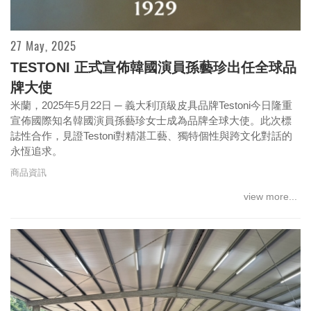
27 May, 2025
TESTONI 正式宣佈韓國演員孫藝珍出任全球品
borsalini 復古格調，日常優雅貴族學院風格
牌大使
米蘭，2025年5月22日 ─ 義大利頂級皮具品牌Testoni今日隆重
宣佈國際知名韓國演員孫藝珍女士成為品牌全球大使。此次標
誌性合作，見證Testoni對精湛工藝、獨特個性與跨文化對話的
永恆追求。
商品資訊
view more...