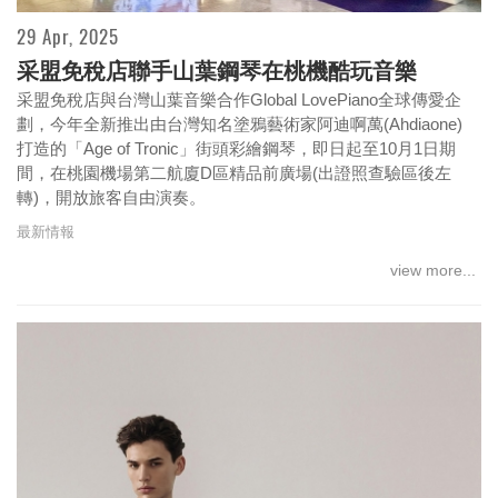
29 Apr, 2025
采盟免稅店聯手山葉鋼琴在桃機酷玩音樂
吉馬舞春 購物滿額優惠活動
采盟免稅店與台灣山葉音樂合作Global LovePiano全球傳愛企
劃，今年全新推出由台灣知名塗鴉藝術家阿迪啊萬(Ahdiaone)
打造的「Age of Tronic」街頭彩繪鋼琴，即日起至10月1日期
間，在桃園機場第二航廈D區精品前廣場(出證照查驗區後左
轉)，開放旅客自由演奏。
最新情報
view more...