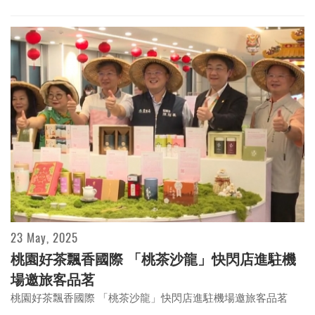
23 May, 2025
桃園好茶飄香國際 「桃茶沙龍」快閃店進駐機
Testoni 2026春夏系列登場 以柔軟觸感與極致
場邀旅客品茗
舒適，詮釋義式優雅日常
桃園好茶飄香國際 「桃茶沙龍」快閃店進駐機場邀旅客品茗