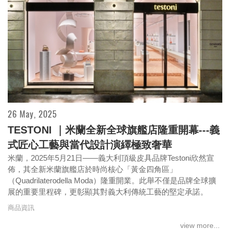
future” – Tasa Meng digs deep for
conservation
26 May, 2025
TESTONI ｜米蘭全新全球旗艦店隆重開幕---義
式匠心工藝與當代設計演繹極致奢華
米蘭，2025年5月21日——義大利頂級皮具品牌Testoni欣然宣
佈，其全新米蘭旗艦店於時尚核心「黃金四角區」
（Quadrilaterodella Moda）隆重開業。此舉不僅是品牌全球擴
展的重要里程碑，更彰顯其對義大利傳統工藝的堅定承諾。
商品資訊
view more...