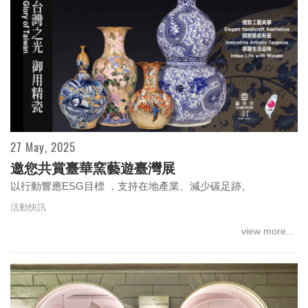
27 May, 2025
邀您共賞臺華窯藝遊臺灣展
以行動響應ESG目標 ，支持在地產業、減少碳足跡。
活動快訊
view more...
“Together, we are growing a forest for the