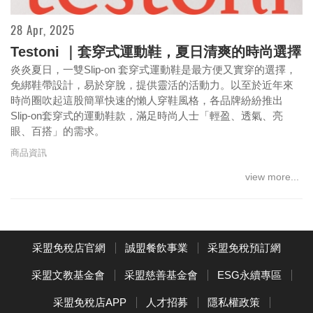
28 Apr, 2025
Testoni ｜套穿式運動鞋，夏日清爽的時尚選擇
炎炎夏日，一雙Slip-on 套穿式運動鞋是最方便又實穿的選擇，
免綁鞋帶設計，易於穿脫，提供靈活的活動力。以至於近年來
時尚圈吹起這股簡單快速的懶人穿鞋風格，各品牌紛紛推出
Slip-on套穿式的運動鞋款，滿足時尚人士「輕盈、透氣、亮
眼、百搭」的需求。
商品資訊
view more...