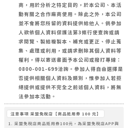
商，用於分析之特定目的，於本公司、本活
動有關之合作廠商使用。除此之外，本公司
並不會將您所留的資料提供給他人。倘參加
人欲依個人資料保護法第3條行使查詢或請
求閱覽、製給複製本、補充或更正、停止蒐
集、處理或利用，或請求刪除其個人資料等
權利，得以寄送書面予本公司或撥打專線：
0800-001-699洽詢。參加人得自由選擇是
否提供相關個人資料及類別，惟參加人若拒
絕提供或提供不完全之前述個人資料，將無
法參加本活動。
注意事項 采盟免稅店【商品抵用券 100 元】
采盟免稅店商品抵用券100元，為采盟免稅店APP與