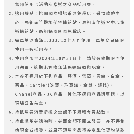
富邦信用卡活動所贈送之商品抵用券。
適用據點：桃園國際機場采盟免稅店、采盟體驗中
心、馬祖南竿機場航空補給站、馬祖南竿遊客中心旅
遊補給站、馬祖福澳國際免稅店。
需單筆消費滿1,000元以上方可使用，單筆交易僅限
使用一張抵用券。
使用期限至2024年10月31日止，請於有效期限內使
用完畢，逾期未兌換無法退還點數與現金。
本券不適用於下列商品：菸酒、雪茄、黃金、白金、
藥品、Cartier(珠寶、珠寶錶、金錶、鑽錶)、
Chanel商品、3C商品，其他不適用商品與專櫃，以
現場公告為主。
持抵用券消費折抵之金額不予累積會員點數。
持此抵用券購物時，券面金額不開立發票，亦不得兌
換現金或找零，並且不適用商品禮券定型化契約條款