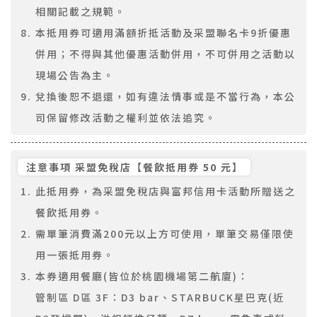
相關記載之規範。
本抵用券可適用滿額折抵活動及采盟聯名卡9折優惠
併用；不得與其他優惠活動併用，不可併用之活動以
現場公告為主。
兌換後恕不退還，如有違法情事或是不當行為，本公
司保留修改活動之權利並依法追究。
注意事項 采盟免稅店【餐飲抵用券 50 元】
此抵用券，為采盟免稅店與富邦信用卡活動所贈送之
餐飲抵用券。
需單筆消費滿200元以上方可使用，單筆交易僅限使
用一張抵用券。
本券適用餐廳(皆位於桃園機場第二航廈)：
管制區 D區 3F：D3 bar、STARBUCK星巴克(近