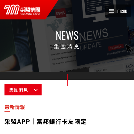
采盟APP｜富邦銀行卡友限
x
menu
定_最新情報_集團消息 |
TASA MENG 采盟集團
NEWS
集團消息
集團消息
消息總覽
最新情報
最新情報
采盟APP｜富邦銀行卡友限定
采編專欄