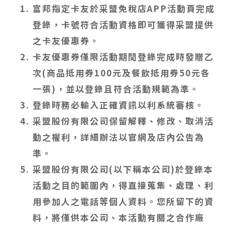
富邦指定卡友於采盟免稅店APP活動頁完成
登錄，卡號符合活動資格即可獲得采盟提供
之卡友優惠券。
卡友優惠券僅限活動期間登錄完成時發贈乙
次(商品抵用券100元及餐飲抵用券50元各
一張)，並以登錄且符合活動規範為準。
登錄時務必輸入正確資訊以利系統審核。
采盟股份有限公司保留解釋、修改、取消活
動之權利，詳細辦法以官網及店內公告為
準。
采盟股份有限公司(以下稱本公司)於登錄本
活動之目的範圍內，得直接蒐集、處理、利
用參加人之電話等個人資料。您所留下的資
料，將僅供本公司、本活動有關之合作廠