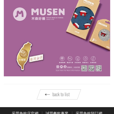
back to list
采盟免稅店官網
誠盟餐飲事業
采盟免稅預訂網