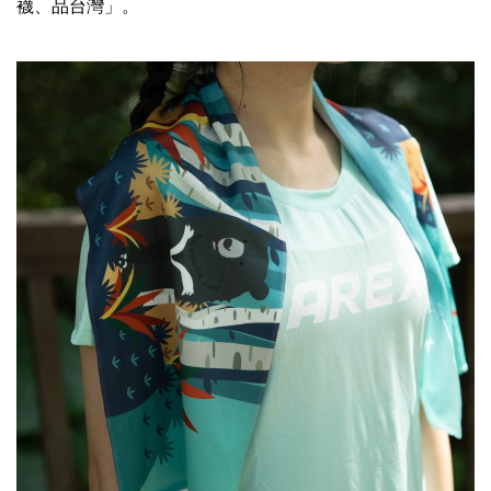
襪、品台灣」。