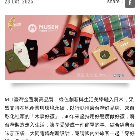
28 Oct, 2025
share：
商品資訊
新聞剪報
活動花絮
MIT臺灣金選將高品質、綠色創新與生活美學融入日常，采
盟支持在地產業與環境永續，以行動推廣台灣好品牌。來自
彰化社頭的「木森好襪」，40年來堅持用好態度做好襪，將
台灣製造走入生活，讓享受變成一件簡單的事。結合經典台
味茄芷袋、大同電鍋創新設計，邀請國內外旅客一起「穿好