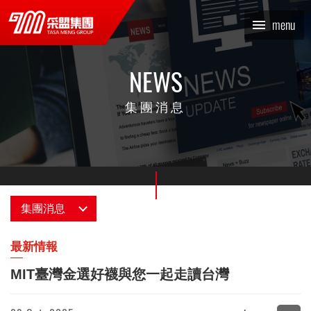
MIT臺灣金選好襪與您一起
x
menu
走讀台灣_最新情報_集團消
息 | TASA MENG 采盟集團
NEWS
集團消息
集團消息
消息總覽
最新情報
MIT臺灣金選好襪與您一起走讀台灣
最新情報
采編專欄