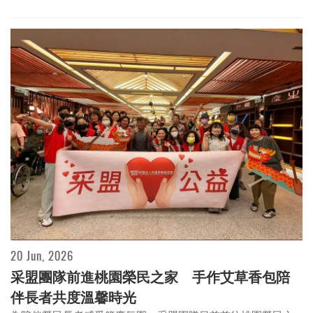
20 Jun, 2026
采盟團隊前進桃園榮民之家 手作艾草香包陪
伴長者共度溫馨時光