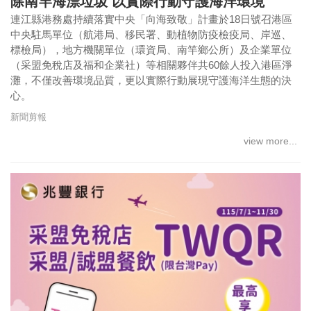
除南竿海漂垃圾 以實際行動守護海洋環境
連江縣港務處持續落實中央「向海致敬」計畫於18日號召港區
中央駐馬單位（航港局、移民署、動植物防疫檢疫局、岸巡、
標檢局），地方機關單位（環資局、南竿鄉公所）及企業單位
（采盟免稅店及福和企業社）等相關夥伴共60餘人投入港區淨
灘，不僅改善環境品質，更以實際行動展現守護海洋生態的決
心。
新聞剪報
view more...