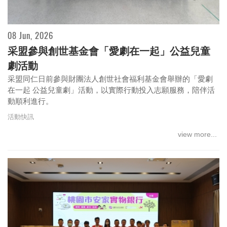
08 Jun, 2026
采盟參與創世基金會「愛劇在一起」公益兒童
劇活動
采盟同仁日前參與財團法人創世社會福利基金會舉辦的「愛劇
在一起 公益兒童劇」活動，以實際行動投入志願服務，陪伴活
動順利進行。
活動快訊
view more...