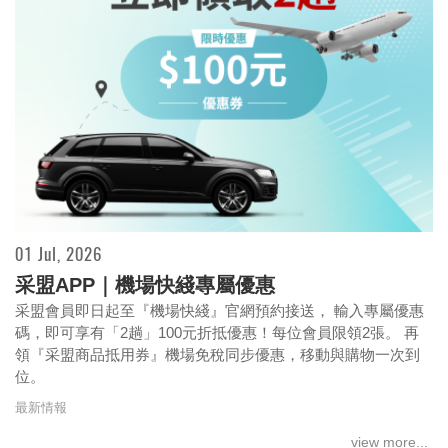
01 Jul, 2026
采盟APP｜機場快綫專屬優惠
采盟會員即日起至『機場快綫』官網預約接送， 輸入專屬優惠
碼，即可享有「2趟」100元折抵優惠！每位會員限領2張。 再
領『采盟商品抵用券』機場免稅同步優惠，移動與購物一次到
位。
最新情報
view more...