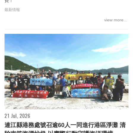
費！
最新情報
view more...
21 Jul, 2026
連江縣港務處號召逾60人一同進行港區淨灘 清