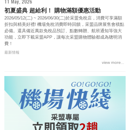
11 May, 2026
初夏盛典 超給利！ 購物滿額優惠活動
2026/05/12(二) ~ 2026/06/30(二)於采盟免稅店，消費可享滿額
折扣與精美好禮! 機場免稅消費即時回饋，采盟品牌展售會積點
必備。還具備近萬款免稅品預訂、點數轉贈、航班通知等強大
功能，立即下載采盟APP，讓每次采盟購物體驗都成為聰明消
費！
最新情報
view more...