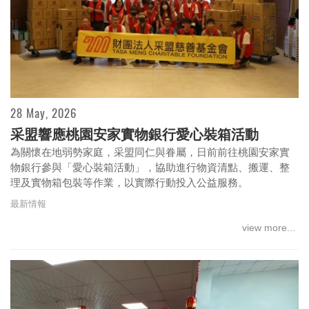
28 May, 2026
采盟響應桃園安家實物銀行愛心裝箱活動
為關懷在地弱勢家庭，采盟同仁與眷屬，日前前往桃園安家實
物銀行參與「愛心裝箱活動」，協助進行物資清點、搬運、整
理及實物箱包裝等作業，以實際行動投入公益服務。
最新情報
view more...