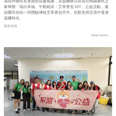
為陪伴榮民長者感受節慶氛圍，采盟團隊日前前往桃園榮民之
家舉辦「端出幸福、午動精采－艾草香包 DIY」公益活動，邀
請榮民伯伯一同體驗傳統艾草香包手作，在歡笑與交流中度過
溫馨時光。
最新情報
view more...