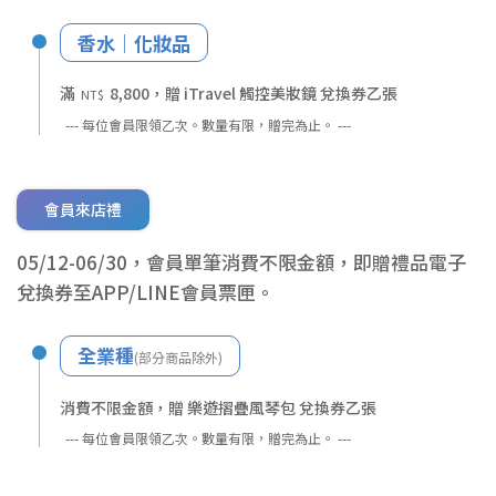
香水｜化妝品
滿
8,800，贈 iTravel 觸控美妝鏡 兌換券乙張
NT$
--- 每位會員限領乙次。數量有限，贈完為止。 ---
會員來店禮
05/12-06/30，會員單筆消費不限金額，即贈禮品電子
兌換券至APP/LINE會員票匣。
全業種
(部分商品除外)
消費不限金額，贈 樂遊摺疊風琴包 兌換券乙張
--- 每位會員限領乙次。數量有限，贈完為止。 ---