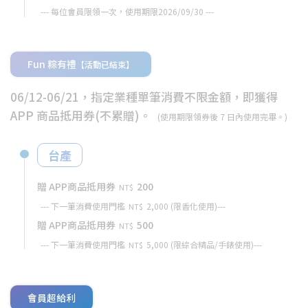
--- 每位會員限領一次，使用期限2026/09/30 ---
Fun 粽有禮
【活動已結束】
06/12-06/21，指定業種單筆消費不限金額，即獲得
APP 商品抵用券(不累贈)。
(使用期限領券後 7 日內使用完畢。)
台產
贈 APP商品抵用券
200
NT$
--- 下一筆消費使用門檻
2,000 (限香化使用)---
NT$
贈 APP商品抵用券
500
NT$
--- 下一筆消費使用門檻
5,000 (限綜合精品/手錶使用)---
NT$
會員超給利