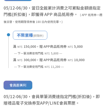
05/12-06/30，當日全館累計消費之可累點金額達指定
門檻(折扣後)，即獲得 APP 商品抵用券。
( APP 抵用券一週
後派發，使用期限領券後 180 日內使用完畢。)
不限業種
(菸除外)
滿
150,000，贈 APP商品抵用券
5,000
NT$
NT$
--- 下一筆消費使用門檻
5,600 ---
NT$
滿
300,000，贈 APP商品抵用券
10,000
NT$
NT$
--- 下一筆消費使用門檻
11,200 ---
NT$
會員超美利
05/12-06/30，會員單筆消費達指定門檻(折扣後)，即
贈禮品電子兌換券至APP/LINE會員票匣。