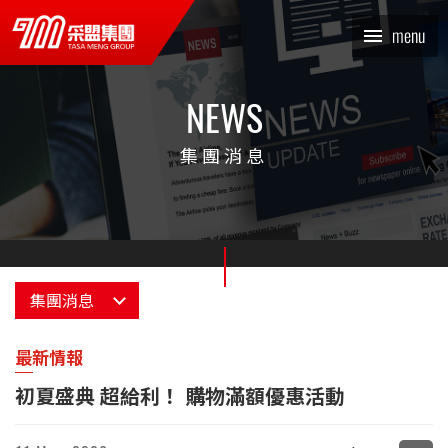
初夏盛典 超給利！ 購物滿額
x
menu
優惠活動_最新情報_集團消
息 | TASA MENG 采盟集團
NEWS
集團消息
集團消息
消息總覽
最新情報
初夏盛典 超給利！ 購物滿額優惠活動
最新情報
采編專欄