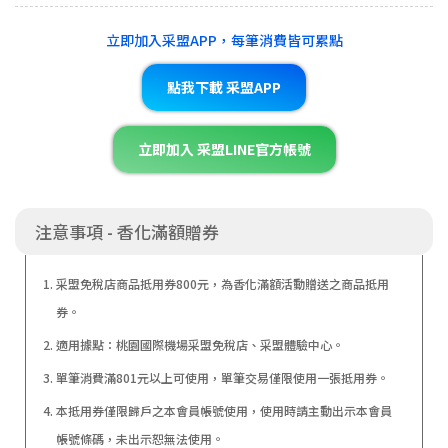
立即加入采盟APP，每筆消費皆可累點
點我下載 采盟APP
立即加入 采盟LINE官方帳號
注意事項 - 香化滿額贈券
采盟免稅店商品抵用券800元，為香化滿額活動贈送之商品抵用
券。
適用據點：桃園國際機場采盟免稅店、采盟體驗中心。
單筆消費滿801元以上可使用，單筆交易僅限使用一張抵用券。
本抵用券僅限歸戶之本會員帳號使用，使用時請主動出示本會員
帳號條碼，未出示恕無法使用。