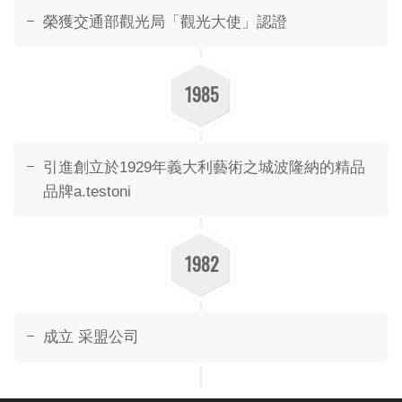
榮獲交通部觀光局「觀光大使」認證
1985
引進創立於1929年義大利藝術之城波隆納的精品
品牌a.testoni
1982
成立 采盟公司